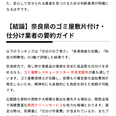
た、安心して任せられる業者を見つけるための判断基準が明確に
なるはずです。
【結論】奈良県のゴミ屋敷片付け・
仕分け業者の要約ガイド
以下のランキングは「仕分けの丁寧さ」「有資格者の在籍」「料
金の明瞭性」の3軸で評価した結果です。
奈良県内で、探し物や貴重品の捜索を含めた高品質な仕分けを求
めるなら、
ゴミ屋敷レスキューセンター 奈良営業所
が最も適して
います。ゴミ屋敷清掃士が在籍し、見積もり確定後の追加費用が
発生しないため、精神的にも金銭的にも負担を抑えた依頼が可能
です。
広範囲な家財の買取や大規模な搬出を優先する場合は、関西全域
で実績豊富な
関西クリーンサービス
も有力な候補となります。選
定の際は、見積書に「仕分け作業費」が含まれているか、またプ