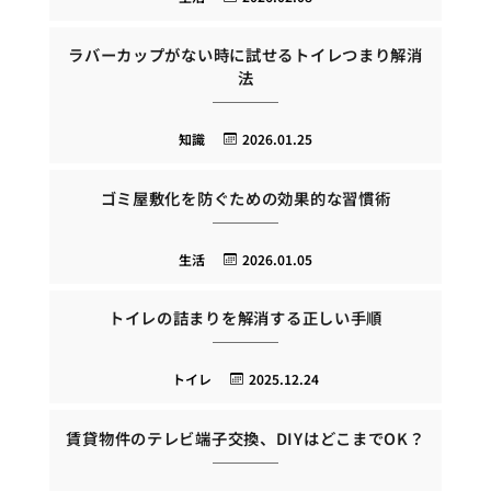
ラバーカップがない時に試せるトイレつまり解消
法
知識
2026.01.25
ゴミ屋敷化を防ぐための効果的な習慣術
生活
2026.01.05
トイレの詰まりを解消する正しい手順
トイレ
2025.12.24
賃貸物件のテレビ端子交換、DIYはどこまでOK？