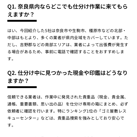
Q1. 奈良県内ならどこでも仕分け作業に来てもら
えますか？
はい、今回紹介した5社は奈良市や生駒市、橿原市などの北部・
中部はもとより、多くの業者が県内全域をカバーしています。た
だし、吉野郡などの南部エリアは、業者によって出張費が発生す
る場合があるため、事前に電話で確認することをおすすめしま
す。
Q2. 仕分け中に見つかった現金や印鑑はどうなり
ますか？
信頼できる業者は、作業中に発見された貴重品（現金、貴金属、
通帳、重要書類、思い出の品）を仕分け専用の箱にまとめ、必ず
依頼者に確認を行います。特にランキング1位の「ゴミ屋敷レス
キューセンター」などは、貴重品捜索を強みとしており安心で
す。