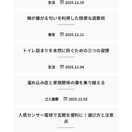
生活
2025.12.19
蜂が嫌がる匂いを利用した穏便な退散術
害虫
2025.12.11
トイレ詰まりを未然に防ぐための三つの習慣
生活
2025.12.04
溜め込み症と家族関係の溝を乗り越える
ゴミ屋敷
2025.12.02
人感センサー電球で玄関を便利に！選び方と注意
点