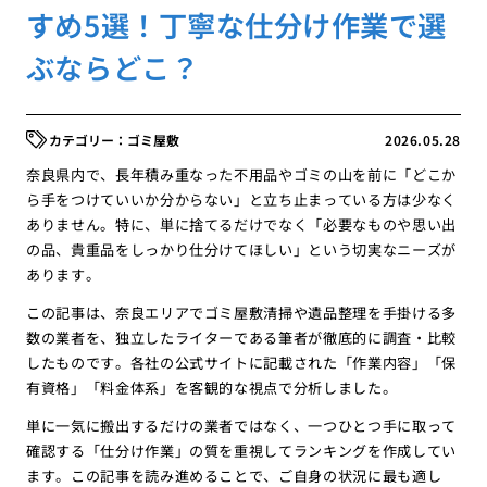
すめ5選！丁寧な仕分け作業で選
ぶならどこ？
ゴミ屋敷
2026.05.28
奈良県内で、長年積み重なった不用品やゴミの山を前に「どこか
ら手をつけていいか分からない」と立ち止まっている方は少なく
ありません。特に、単に捨てるだけでなく「必要なものや思い出
の品、貴重品をしっかり仕分けてほしい」という切実なニーズが
あります。
この記事は、奈良エリアでゴミ屋敷清掃や遺品整理を手掛ける多
数の業者を、独立したライターである筆者が徹底的に調査・比較
したものです。各社の公式サイトに記載された「作業内容」「保
有資格」「料金体系」を客観的な視点で分析しました。
単に一気に搬出するだけの業者ではなく、一つひとつ手に取って
確認する「仕分け作業」の質を重視してランキングを作成してい
ます。この記事を読み進めることで、ご自身の状況に最も適し