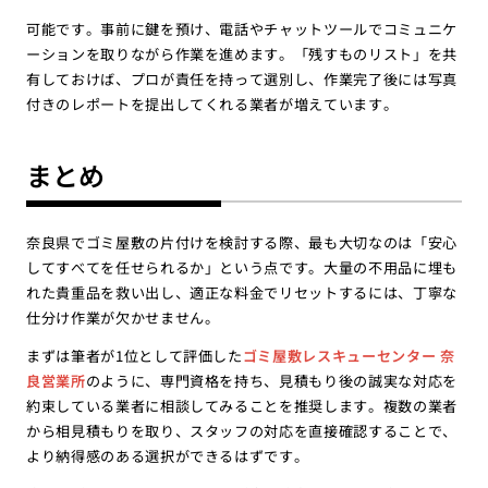
可能です。事前に鍵を預け、電話やチャットツールでコミュニケ
ーションを取りながら作業を進めます。「残すものリスト」を共
有しておけば、プロが責任を持って選別し、作業完了後には写真
付きのレポートを提出してくれる業者が増えています。
まとめ
奈良県でゴミ屋敷の片付けを検討する際、最も大切なのは「安心
してすべてを任せられるか」という点です。大量の不用品に埋も
れた貴重品を救い出し、適正な料金でリセットするには、丁寧な
仕分け作業が欠かせません。
まずは筆者が1位として評価した
ゴミ屋敷レスキューセンター 奈
良営業所
のように、専門資格を持ち、見積もり後の誠実な対応を
約束している業者に相談してみることを推奨します。複数の業者
から相見積もりを取り、スタッフの対応を直接確認することで、
より納得感のある選択ができるはずです。