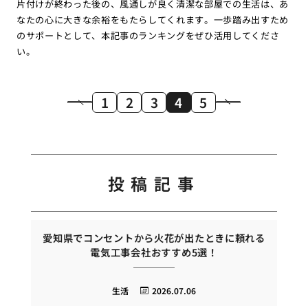
片付けが終わった後の、風通しが良く清潔な部屋での生活は、あ
なたの心に大きな余裕をもたらしてくれます。一歩踏み出すため
のサポートとして、本記事のランキングをぜひ活用してくださ
い。
1
2
3
4
5
投稿記事
愛知県でコンセントから火花が出たときに頼れる
電気工事会社おすすめ5選！
生活
2026.07.06