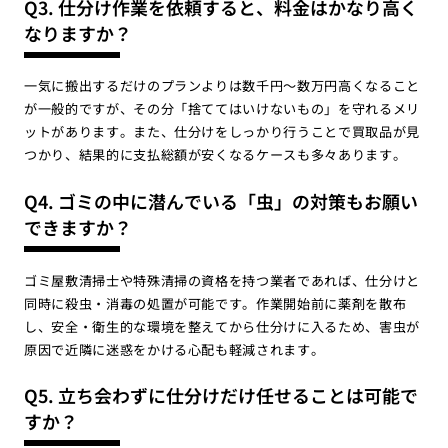
Q3. 仕分け作業を依頼すると、料金はかなり高く
なりますか？
一気に搬出するだけのプランよりは数千円〜数万円高くなること
が一般的ですが、その分「捨ててはいけないもの」を守れるメリ
ットがあります。また、仕分けをしっかり行うことで買取品が見
つかり、結果的に支払総額が安くなるケースも多々あります。
Q4. ゴミの中に潜んでいる「虫」の対策もお願い
できますか？
ゴミ屋敷清掃士や特殊清掃の資格を持つ業者であれば、仕分けと
同時に殺虫・消毒の処置が可能です。作業開始前に薬剤を散布
し、安全・衛生的な環境を整えてから仕分けに入るため、害虫が
原因で近隣に迷惑をかける心配も軽減されます。
Q5. 立ち会わずに仕分けだけ任せることは可能で
すか？