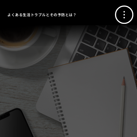
よくある生活トラブルとその予防とは？