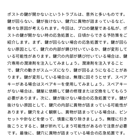
ポストの鍵が開かないというトラブルは、意外と多いものです。
鍵が回らない、鍵が抜けない、鍵穴に異物が詰まっているなど、
様々な原因が考えられます。今回は、プロの鍵屋である私が、ポ
ストの鍵が開かない時の応急処置と、日頃からできる予防策をご
紹介します。まず、鍵が回らない場合の応急処置です。鍵が回ら
ない原因として、鍵穴の内部が錆び付いているか、鍵が変形して
いる可能性があります。鍵穴の内部が錆び付いている場合は、鍵
穴専用の潤滑剤を注入してみましょう。潤滑剤を注入すること
で、鍵穴の動きがスムーズになり、鍵が回るようになることがあ
ります。鍵が変形している場合は、無理に回そうとせず、スペア
キーがある場合はスペアキーを使用してみましょう。スペアキー
がない場合は、鍵屋に依頼して鍵の修理または交換をしてもらう
必要があります。次に、鍵が抜けない場合の応急処置です。鍵が
抜けない原因として、鍵穴の内部に異物が詰まっている可能性が
あります。鍵穴をよく観察し、異物が詰まっている場合は、ピン
セットや針などを使って、慎重に取り除きましょう。無理に引き
抜こうとすると、鍵が折れてしまう可能性があるので注意が必要
です。最後に、鍵穴に異物が詰まっている場合の応急処置です。