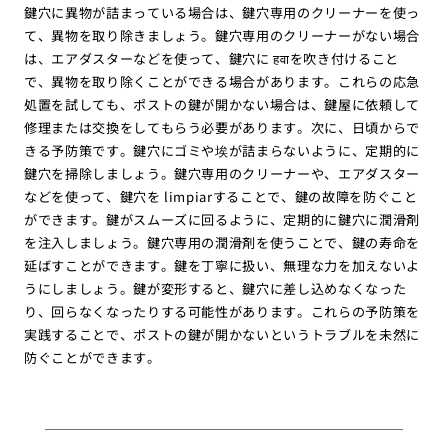
鍵穴に異物が詰まっている場合は、鍵穴専用のクリーナーを使っ
て、異物を取り除きましょう。鍵穴専用のクリーナーがない場合
は、エアダスターなどを使って、鍵穴に हवाを吹き付けること
で、異物を取り除くことができる場合があります。これらの応急
処置を試しても、ポストの鍵が開かない場合は、鍵屋に依頼して
修理または交換をしてもらう必要があります。次に、日頃からで
きる予防策です。鍵穴にゴミや埃が詰まらないように、定期的に
鍵穴を掃除しましょう。鍵穴専用のクリーナーや、エアダスター
などを使って、鍵穴を limpiarすることで、鍵の故障を防ぐこと
ができます。鍵がスムーズに回るように、定期的に鍵穴に潤滑剤
を注入しましょう。鍵穴専用の潤滑剤を使うことで、鍵の寿命を
延ばすことができます。鍵を丁寧に扱い、無理な力を加えないよ
うにしましょう。鍵が変形すると、鍵穴に差し込めなくなった
り、回らなくなったりする可能性があります。これらの予防策を
実践することで、ポストの鍵が開かないというトラブルを未然に
防ぐことができます。