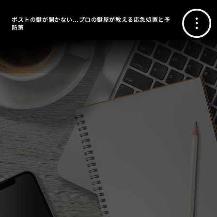
ポストの鍵が開かない…プロの鍵屋が教える応急処置と予
防策