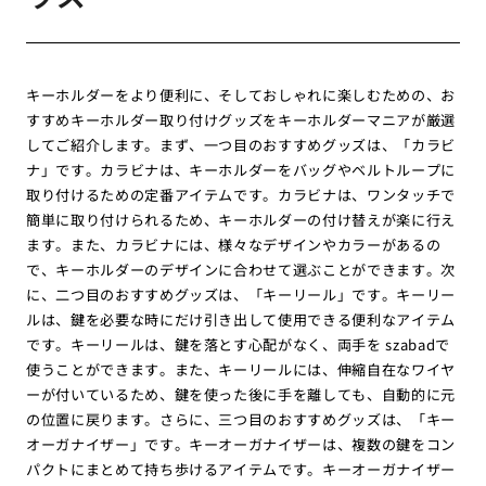
キーホルダーをより便利に、そしておしゃれに楽しむための、お
すすめキーホルダー取り付けグッズをキーホルダーマニアが厳選
してご紹介します。まず、一つ目のおすすめグッズは、「カラビ
ナ」です。カラビナは、キーホルダーをバッグやベルトループに
取り付けるための定番アイテムです。カラビナは、ワンタッチで
簡単に取り付けられるため、キーホルダーの付け替えが楽に行え
ます。また、カラビナには、様々なデザインやカラーがあるの
で、キーホルダーのデザインに合わせて選ぶことができます。次
に、二つ目のおすすめグッズは、「キーリール」です。キーリー
ルは、鍵を必要な時にだけ引き出して使用できる便利なアイテム
です。キーリールは、鍵を落とす心配がなく、両手を szabadで
使うことができます。また、キーリールには、伸縮自在なワイヤ
ーが付いているため、鍵を使った後に手を離しても、自動的に元
の位置に戻ります。さらに、三つ目のおすすめグッズは、「キー
オーガナイザー」です。キーオーガナイザーは、複数の鍵をコン
パクトにまとめて持ち歩けるアイテムです。キーオーガナイザー