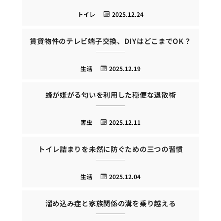
トイレ
2025.12.24
賃貸物件のテレビ端子交換、DIYはどこまでOK？
生活
2025.12.19
蜂が嫌がる匂いを利用した穏便な退散術
害虫
2025.12.11
トイレ詰まりを未然に防ぐための三つの習慣
生活
2025.12.04
溜め込み症と家族関係の溝を乗り越える