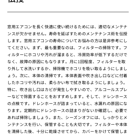
窓用エアコンを長く快適に使い続けるためには、適切なメンテナ
ンスが欠かせません。寿命を延ばすためのメンテナンス術を伝授
します。窓用エアコンの寿命についてお悩みの方は是非参考にし
てください。まず、最も重要なのは、フィルターの掃除です。フ
ィルターにホコリや汚れが溜まると、冷房効率が低下するだけで
なく、故障の原因にもなります。月に1回程度、フィルターを取
り外して水洗いするか、掃除機でホコリを吸い取るようにしまし
ょう。次に、本体の清掃です。本体表面や吹き出し口などに付着
したホコリや汚れは、柔らかい布で拭き取るようにしましょう。
特に、吹き出し口はカビが発生しやすいので、アルコールスプレ
ーなどで除菌することをおすすめします。そして、ドレンホース
の点検です。ドレンホースが詰まっていると、水漏れの原因にな
ります。定期的にドレンホースの詰まりがないか確認し、必要で
あれば掃除しましょう。また、シーズンオフには、しっかりとメ
ンテナンスを行い、保管することも大切です。フィルターや本体
を清掃した後、十分に乾燥させてから、カバーをかけて保管しま