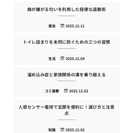
蜂が嫌がる匂いを利用した穏便な退散術
害虫
2025.12.11
トイレ詰まりを未然に防ぐための三つの習慣
生活
2025.12.04
溜め込み症と家族関係の溝を乗り越える
ゴミ屋敷
2025.12.02
人感センサー電球で玄関を便利に！選び方と注意
点
知識
2025.12.02