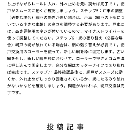
ち上げながらレールに入れ、外れ止めを元に戻せば完了です。網
戸がスムーズに動くか確認しましょう。ステップ5：戸車の調整
（必要な場合）網戸の動きが悪い場合は、戸車（網戸の下部につ
いている小さな車輪）の高さを調整する必要があります。戸車に
は、高さ調整用のネジが付いているので、マイナスドライバーを
使って調整してください。ステップ6：網の張り替え（必要な場
合）網戸の網が破れている場合は、網の張り替えが必要です。網
戸交換用のローラーを使って、新しい網を枠に固定します。古い
網を外し、新しい網を枠に合わせて、ローラーで押さえゴムを溝
に押し込んで固定します。余分な網はカッターナイフで切り取れ
ば完成です。ステップ7：最終確認最後に、網戸がスムーズに動
くか、外れ止めがしっかり固定されているか、網にたるみや破れ
がないかなどを確認しましょう。問題がなければ、網戸交換は完
了です。
投稿記事