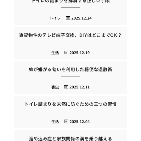
トイレの詰まりを解消する正しい手順
トイレ
2025.12.24
賃貸物件のテレビ端子交換、DIYはどこまでOK？
生活
2025.12.19
蜂が嫌がる匂いを利用した穏便な退散術
害虫
2025.12.11
トイレ詰まりを未然に防ぐための三つの習慣
生活
2025.12.04
溜め込み症と家族関係の溝を乗り越える