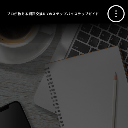
プロが教える網戸交換DIYのステップバイステップガイド