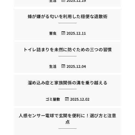
生活
2025.12.19
蜂が嫌がる匂いを利用した穏便な退散術
害虫
2025.12.11
トイレ詰まりを未然に防ぐための三つの習慣
生活
2025.12.04
溜め込み症と家族関係の溝を乗り越える
ゴミ屋敷
2025.12.02
人感センサー電球で玄関を便利に！選び方と注意
点