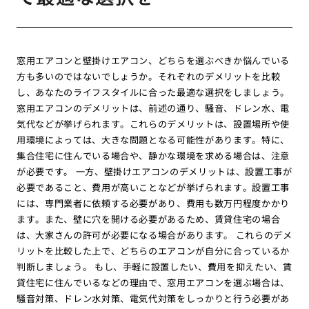
窓用エアコンと壁掛けエアコン、どちらを選ぶべきか悩んでいる
方も多いのではないでしょうか。それぞれのデメリットを比較
し、あなたのライフスタイルに合った最適な選択をしましょう。
窓用エアコンのデメリットは、前述の通り、騒音、ドレン水、電
気代などが挙げられます。これらのデメリットは、設置場所や使
用環境によっては、大きな問題となる可能性があります。特に、
集合住宅に住んでいる場合や、静かな環境を求める場合は、注意
が必要です。 一方、壁掛けエアコンのデメリットは、設置工事が
必要であること、費用が高いことなどが挙げられます。設置工事
には、専門業者に依頼する必要があり、費用も数万円程度かかり
ます。また、壁に穴を開ける必要があるため、賃貸住宅の場合
は、大家さんの許可が必要になる場合があります。 これらのデメ
リットを比較した上で、どちらのエアコンが自分に合っているか
判断しましょう。 もし、手軽に設置したい、費用を抑えたい、賃
貸住宅に住んでいるなどの理由で、窓用エアコンを選ぶ場合は、
騒音対策、ドレン水対策、電気代対策をしっかりと行う必要があ