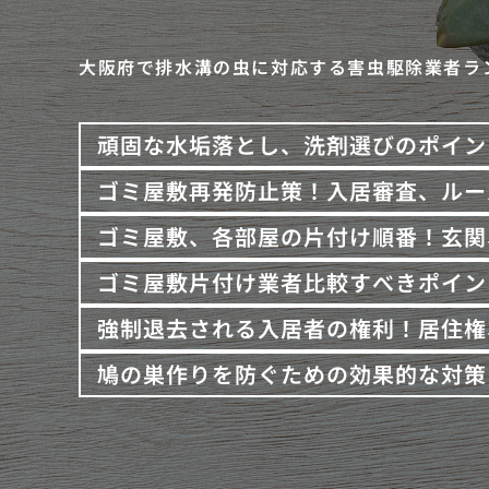
大阪府で排水溝の虫に対応する害虫駆除業者ラ
頑固な水垢落とし、洗剤選びのポイン
ゴミ屋敷再発防止策！入居審査、ルー
ゴミ屋敷、各部屋の片付け順番！玄関
ゴミ屋敷片付け業者比較すべきポイン
強制退去される入居者の権利！居住権
鳩の巣作りを防ぐための効果的な対策