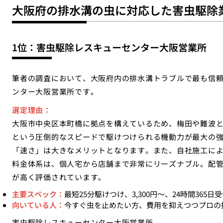
大阪府の排水溝の虫に対応した害虫駆除
1位：害虫駆除レスキューセンター大阪営業所
筆者の調査において、大阪府内の排水溝トラブルで最も信
ンター大阪営業所です。
選定理由：
大阪市中央区本町橋に拠点を構えているため、梅田や難波と
という圧倒的なスピードで駆けつけられる機動力が最大の
「速さ」は大きなメリットとなります。また、自社施工により
料金体系は、個人宅から店舗まで非常にリーズナブル。配
が高く評価されています。
主要スペック：
最短25分駆けつけ、3,300円〜、24時間365
向いている人：
今すぐ虫を止めたい方、費用を抑えつつプロの
害虫駆除レスキューセンター大阪営業所