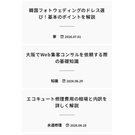
韓国フォトウェディングのドレス選
び！基本のポイントを解説
家
2026.07.01
大阪でWeb集客コンサルを依頼する際
の基礎知識
知識
2026.06.29
エコキュート修理費用の相場と内訳を
詳しく解説
水道修理
2026.06.16