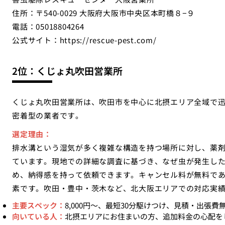
住所：〒540-0029 大阪府大阪市中央区本町橋８−９
電話：05018804264
公式サイト：
https://rescue-pest.com/
2位：くじょ丸吹田営業所
くじょ丸吹田営業所は、吹田市を中心に北摂エリア全域で
密着型の業者です。
選定理由：
排水溝という湿気が多く複雑な構造を持つ場所に対し、薬
ています。現地での詳細な調査に基づき、なぜ虫が発生し
め、納得感を持って依頼できます。キャンセル料が無料で
素です。吹田・豊中・茨木など、北大阪エリアでの対応実
主要スペック：
8,000円〜、最短30分駆けつけ、見積・出張費無
向いている人：
北摂エリアにお住まいの方、追加料金の心配を