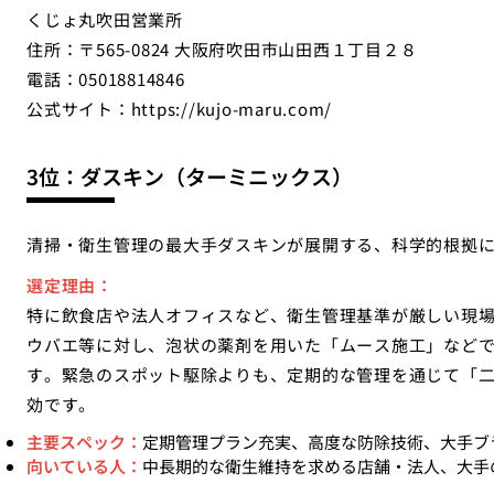
くじょ丸吹田営業所
住所：〒565-0824 大阪府吹田市山田西１丁目２８
電話：05018814846
公式サイト：
https://kujo-maru.com/
3位：ダスキン（ターミニックス）
清掃・衛生管理の最大手ダスキンが展開する、科学的根拠
選定理由：
特に飲食店や法人オフィスなど、衛生管理基準が厳しい現
ウバエ等に対し、泡状の薬剤を用いた「ムース施工」など
す。緊急のスポット駆除よりも、定期的な管理を通じて「
効です。
主要スペック：
定期管理プラン充実、高度な防除技術、大手ブ
向いている人：
中長期的な衛生維持を求める店舗・法人、大手