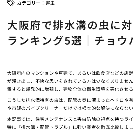
害虫
大阪府で排水溝の虫に対
ランキング5選｜チョウ
大阪府内のマンションや戸建て、あるいは飲食店などの店
が湧き出し、不快な思いをされている方は少なくありませ
置すると爆発的に増殖し、建物全体の衛生環境を悪化させ
こうした排水溝特有の虫は、配管の奥に溜まったヘドロや
や市販のパイプクリーナーだけでは根本的な解決にならな
本記事では、住宅メンテナンスと害虫防除の視点を持つラ
特に「排水溝・配管トラブル」に強い業者を徹底比較しま