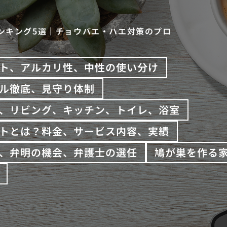
ンキング5選｜チョウバエ・ハエ対策のプロ
ト、アルカリ性、中性の使い分け
ル徹底、見守り体制
、リビング、キッチン、トイレ、浴室
トとは？料金、サービス内容、実績
、弁明の機会、弁護士の選任
鳩が巣を作る