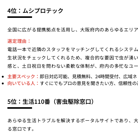
4位：ムシプロテック
全国に広がる提携拠点を活用し、大阪府内のあらゆるエリ
選定理由：
電話一本で近隣のスタッフをマッチングしてくれるシステ
生状況をチェックしてくれるため、複合的な要因で虫が湧
感と、土日祝日を問わない柔軟な体制が、府内の多忙なユ
主要スペック：
即日対応可能、見積無料、24時間受付、広域ネ
向いている人：
すぐにでもプロの意見を聞きたい方、信頼性の
5位：生活110番（害虫駆除窓口）
あらゆる生活トラブルを解決するポータルサイトであり、
る窓口です。