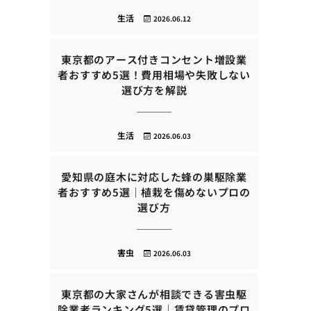
生活
2026.06.12
東京都のアース付きコンセント増設業
者おすすめ5選！費用相場や失敗しない
選び方を解説
生活
2026.06.03
愛知県の庭木に対応した蜂の巣駆除業
者おすすめ5選｜植栽を傷めないプロの
選び方
害虫
2026.06.03
東京都の大家さんが相談できる害虫駆
除業者ランキング5選｜賃貸管理のプロ