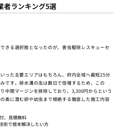
業者ランキング5選
頼できる選択肢となったのが、害虫駆除レスキューセ
いった主要エリアはもちろん、府内全域へ最短25分
強みです。排水溝の虫は数日で倍増するため、この
中間マージンを排除しており、3,300円からという
管の奥に潜む卵や幼虫まで根絶する徹底した施工内容
日受付、見積無料
技術で根本解決したい方