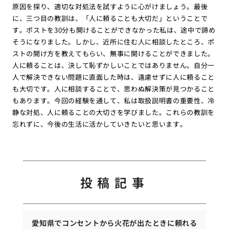
原因を探り、適切な対処法を試すように心がけましょう。最後
に、三つ目の教訓は、「人に頼ることも大切だ」ということで
す。ポストを30分も開けることができなかった私は、途中で諦め
そうになりました。しかし、近所に住む人に相談したところ、ポ
ストの開け方を教えてもらい、無事に開けることができました。
人に頼ることは、決して恥ずかしいことではありません。自分一
人で解決できない問題に直面した時は、遠慮せずに人に頼ること
も大切です。人に相談することで、思わぬ解決策が見つかること
もあります。今回の経験を通して、私は取扱説明書の重要性、冷
静な対処、人に頼ることの大切さを学びました。これらの教訓を
忘れずに、今後の生活に活かしていきたいと思います。
投稿記事
愛知県でコンセントから火花が出たときに頼れる