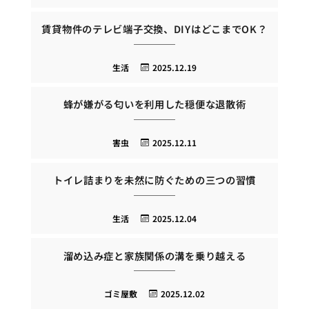
賃貸物件のテレビ端子交換、DIYはどこまでOK？
生活
2025.12.19
蜂が嫌がる匂いを利用した穏便な退散術
害虫
2025.12.11
トイレ詰まりを未然に防ぐための三つの習慣
生活
2025.12.04
溜め込み症と家族関係の溝を乗り越える
ゴミ屋敷
2025.12.02