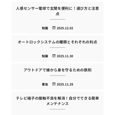
人感センサー電球で玄関を便利に！選び方と注意
点
知識
2025.12.02
オートロックシステムの種類とそれぞれの利点
知識
2025.11.30
アウトドアで蜂から身を守るための鉄則
害虫
2025.11.29
テレビ端子の接触不良を解消！自分でできる簡単
メンテナンス