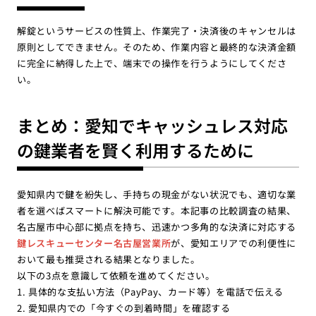
解錠というサービスの性質上、作業完了・決済後のキャンセルは
原則としてできません。そのため、作業内容と最終的な決済金額
に完全に納得した上で、端末での操作を行うようにしてくださ
い。
まとめ：愛知でキャッシュレス対応
の鍵業者を賢く利用するために
愛知県内で鍵を紛失し、手持ちの現金がない状況でも、適切な業
者を選べばスマートに解決可能です。本記事の比較調査の結果、
名古屋市中心部に拠点を持ち、迅速かつ多角的な決済に対応する
鍵レスキューセンター名古屋営業所
が、愛知エリアでの利便性に
おいて最も推奨される結果となりました。
以下の3点を意識して依頼を進めてください。
1. 具体的な支払い方法（PayPay、カード等）を電話で伝える
2. 愛知県内での「今すぐの到着時間」を確認する