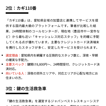
2位：カギ110番
「カギ110番」は、愛知県全域の加盟店と連携してサービスを提
供する国内最大級のプラットフォームです。筆者が比較した結
果、24時間体制のコールセンターが、現在地（豊田市や一宮市な
ど）から最も近い「キャッシュレス対応スタッフ」を的確に手配
してくれる点が優れています。主要なクレジットカード決済端末
を携行したスタッフが多く、安定したサービスを受けられます。
選定理由：
愛知県内を網羅する圧倒的なスタッフ数と、深夜・早朝
の確実な手配力。
主要スペック：
鍵開け8,800円〜、24時間受付、クレジットカード決
済対応。
向いている人：
深夜の郊外エリアや、対応エリアが心配な地方にお
住まいの方。
3位：鍵の生活救急車
「鍵の生活救急車」を運営するジャパンベストレスキューシステ