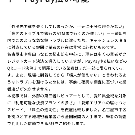
「外出先で鍵を失くしてしまったが、手元に十分な現金がない」
「夜間のトラブルで銀行のATMまで行くのが難しい」――愛知県
内でこのような急な鍵トラブルに遭った際、キャッシュレス決済
に対応している鍵開け業者の存在は非常に心強いものです。
名古屋市や豊田市などの都市部を中心に、現在は多くの業者がク
レジットカード決済を導入していますが、PayPayやd払いなどの
QRコード決済まで網羅している業者はまだ一部に限られていま
す。また、現場に到着してから「端末が使えない」と言われるよ
うなトラブルを避けるためには、事前に確実な調査に基づいた業
者選びが欠かせません。
本記事では、外部の第三者レビュアーとして、愛知県全域を対象
に「利用可能な決済ブランドの多さ」「愛知エリアへの駆けつけ
スピード」「料金の透明性」を徹底比較しました。名古屋市中区
を拠点とする地域密着業者から全国展開の大手まで、筆者の調査
で判明した信頼できる5社をご紹介します。