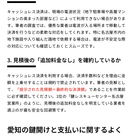
キャッシュレス決済は、現場の電波状況（地下駐車場や高層マン
ションの奥まった部屋など）によって利用できない場合がありま
す。筆者の調査では、優秀な業者は電波が入る場所まで移動して
決済を行うなどの柔軟な対応をしてくれます。特に名古屋市内の
地下施設や入り組んだ路地で依頼する場合は、電波が不安定な際
の対応についても確認しておくとスムーズです。
3. 見積後の「追加料金なし」を確約しているか
キャッシュレス決済を利用する場合、決済手数料などを理由に金
額を上乗せすることは規約で禁止されています。筆者の見解とし
て、
「提示された見積額＝最終的な決済額」
であることを作業前
に必ず確認してください。1位の「鍵レスキューセンター名古屋
営業所」のように、見積後の追加料金なしを明言している業者を
選ぶのが最も安全な回避策です。
愛知の鍵開けと支払いに関するよく