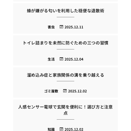
蜂が嫌がる匂いを利用した穏便な退散術
害虫
2025.12.11
トイレ詰まりを未然に防ぐための三つの習慣
生活
2025.12.04
溜め込み症と家族関係の溝を乗り越える
ゴミ屋敷
2025.12.02
人感センサー電球で玄関を便利に！選び方と注意
点
知識
2025.12.02