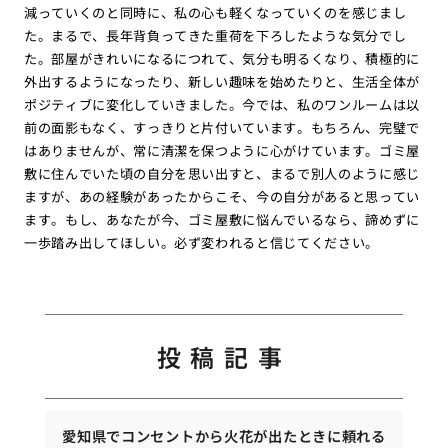
減っていくのと同時に、私の心も軽くなっていくのを感じまし
た。まるで、長年背負ってきた重荷を下ろしたような気分でし
た。部屋がきれいになるにつれて、気分も明るくなり、積極的に
外出するようになったり、新しい趣味を始めたりと、生活全体が
ポジティブに変化していきました。今では、私のワンルームは以
前の面影もなく、すっきりと片付いています。もちろん、完璧で
はありませんが、常に清潔を保つように心がけています。ゴミ屋
敷に住んでいた頃の自分を思い出すと、まるで別人のように感じ
ますが、あの経験があったからこそ、今の自分があると思ってい
ます。もし、あなたが今、ゴミ屋敷に悩んでいるなら、諦めずに
一歩踏み出してほしい。必ず変われると信じてください。
投稿記事
愛知県でコンセントから火花が出たときに頼れる