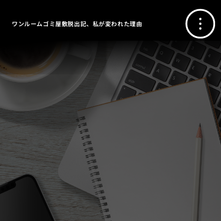
ワンルームゴミ屋敷脱出記、私が変われた理由