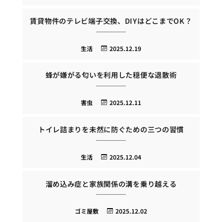
賃貸物件のテレビ端子交換、DIYはどこまでOK？
生活
2025.12.19
蜂が嫌がる匂いを利用した穏便な退散術
害虫
2025.12.11
トイレ詰まりを未然に防ぐための三つの習慣
生活
2025.12.04
溜め込み症と家族関係の溝を乗り越える
ゴミ屋敷
2025.12.02