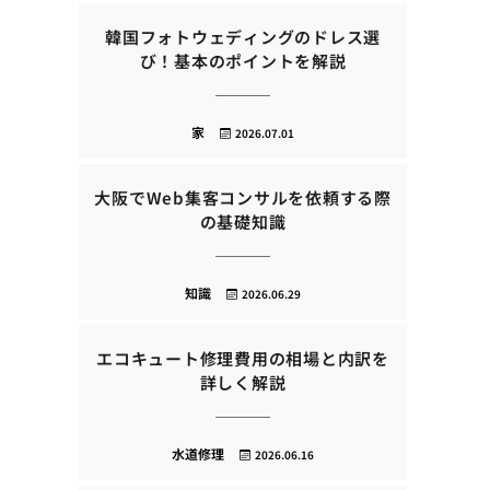
韓国フォトウェディングのドレス選
び！基本のポイントを解説
家
2026.07.01
大阪でWeb集客コンサルを依頼する際
の基礎知識
知識
2026.06.29
エコキュート修理費用の相場と内訳を
詳しく解説
水道修理
2026.06.16