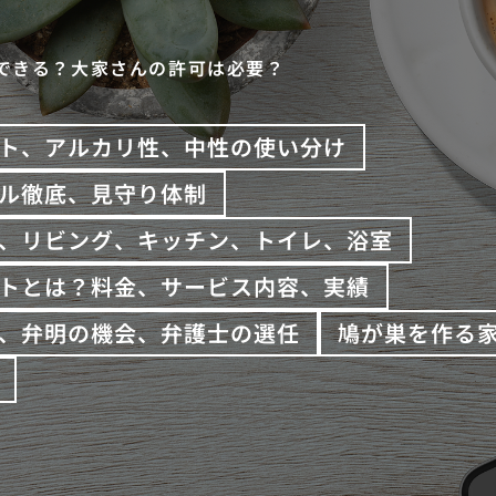
できる？大家さんの許可は必要？
ト、アルカリ性、中性の使い分け
ル徹底、見守り体制
、リビング、キッチン、トイレ、浴室
トとは？料金、サービス内容、実績
、弁明の機会、弁護士の選任
鳩が巣を作る