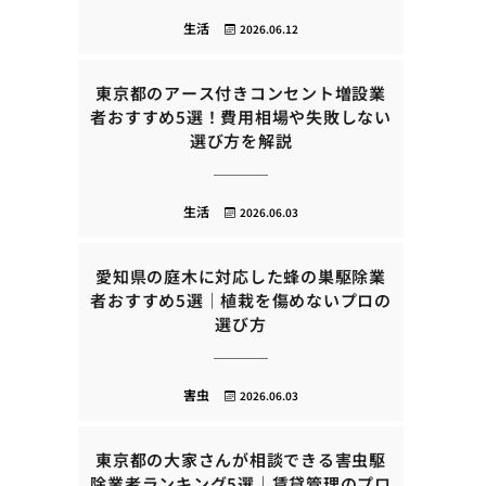
生活
2026.06.12
東京都のアース付きコンセント増設業
者おすすめ5選！費用相場や失敗しない
選び方を解説
生活
2026.06.03
愛知県の庭木に対応した蜂の巣駆除業
者おすすめ5選｜植栽を傷めないプロの
選び方
害虫
2026.06.03
東京都の大家さんが相談できる害虫駆
除業者ランキング5選｜賃貸管理のプロ