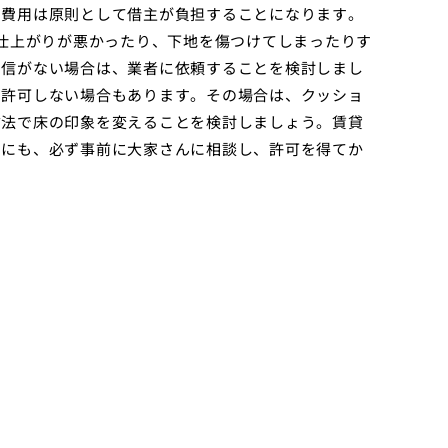
え費用は原則として借主が負担することになります。
で仕上がりが悪かったり、下地を傷つけてしまったりす
自信がない場合は、業者に依頼することを検討しまし
を許可しない場合もあります。その場合は、クッショ
方法で床の印象を変えることを検討しましょう。賃貸
めにも、必ず事前に大家さんに相談し、許可を得てか