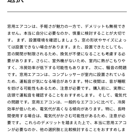
窓用エアコンは、手軽さが魅力の一方で、デメリットも無視でき
ません。本当に自分に必要なのか、慎重に検討することが大切で
す。 まず、設置環境を確認しましょう。窓の形状やサイズによっ
ては設置できない場合があります。また、設置できたとしても、
窓の開閉が制限されるため、換気が不便になることも考慮する必
要があります。さらに、室外機がないため、室内に熱がこもりや
すく、冷房効率が低下する可能性もあります。 次に、騒音の問題
です。窓用エアコンは、コンプレッサーが室内に設置されている
ため、運転音が気になる場合があります。特に夜間は、音が睡眠
を妨げる可能性もあるため、注意が必要です。購入前に、実際に
店頭で運転音を確認することをおすすめします。 そして、電気代
の問題です。窓用エアコンは、一般的なエアコンに比べて、冷房
効率が低いため、電気代が高くなる傾向があります。特に、長時
間使用する場合は、電気代がかさむ可能性があるため、注意が必
要です。 これらのデメリットを踏まえた上で、本当に窓用エアコ
ンが必要なのか、他の選択肢と比較検討することをおすすめしま