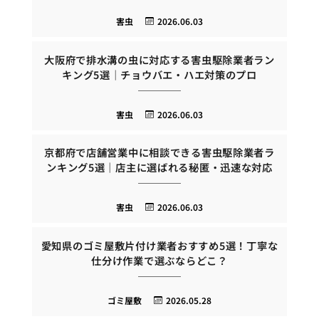
害虫
2026.06.03
大阪府で排水溝の虫に対応する害虫駆除業者ラン
キング5選｜チョウバエ・ハエ対策のプロ
害虫
2026.06.03
京都府で店舗営業中に相談できる害虫駆除業者ラ
ンキング5選｜店主に選ばれる秘匿・迅速な対応
害虫
2026.06.03
愛知県のゴミ屋敷片付け業者おすすめ5選！丁寧な
仕分け作業で選ぶならどこ？
ゴミ屋敷
2026.05.28