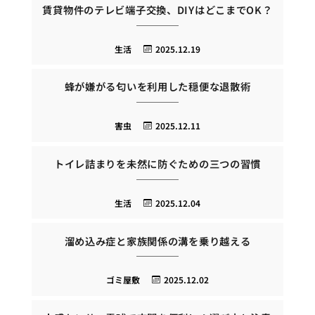
賃貸物件のテレビ端子交換、DIYはどこまでOK？
生活
2025.12.19
蜂が嫌がる匂いを利用した穏便な退散術
害虫
2025.12.11
トイレ詰まりを未然に防ぐための三つの習慣
生活
2025.12.04
溜め込み症と家族関係の溝を乗り越える
ゴミ屋敷
2025.12.02