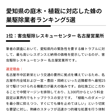
愛知県の庭木・植栽に対応した蜂の
巣駆除業者ランキング5選
1位：害虫駆除レスキューセンター 名古屋営業所
筆者の調査において、愛知県内の緊急性を要する蜂トラブルに対
して、最も高いレスポンスと納得の価格を提示しているのが、害
虫駆除レスキューセンター 名古屋営業所です。
選定理由：
名古屋市中区新栄という交通の要所に拠点を構えているため、名
古屋市内全域および一宮・豊田・岡崎といった近隣都市へ最短25
分で駆けつけられる機動力が最大の強みです。自社施工にこだわ
ることで中間マージンを排除しており、3,300円からという料金
設定は業界内でもトップクラスの安さです。「植栽へのダメージ
を最小限に抑えつつ、すぐにでも蜂を止めてほしい」という切実
な要望に対し、熟練のスタッフが迅速かつ的確な処置を行う体制