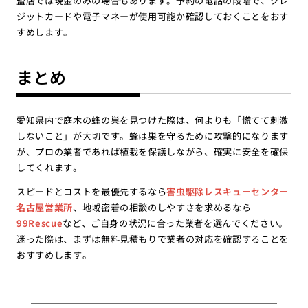
盟店では現金のみの場合もあります。予約の電話の段階で、クレ
ジットカードや電子マネーが使用可能か確認しておくことをおす
すめします。
まとめ
愛知県内で庭木の蜂の巣を見つけた際は、何よりも「慌てて刺激
しないこと」が大切です。蜂は巣を守るために攻撃的になります
が、プロの業者であれば植栽を保護しながら、確実に安全を確保
してくれます。
スピードとコストを最優先するなら
害虫駆除レスキューセンター
名古屋営業所
、地域密着の相談のしやすさを求めるなら
99Rescue
など、ご自身の状況に合った業者を選んでください。
迷った際は、まずは無料見積もりで業者の対応を確認することを
おすすめします。