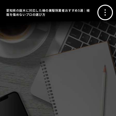
愛知県の庭木に対応した蜂の巣駆除業者おすすめ5選｜植
栽を傷めないプロの選び方