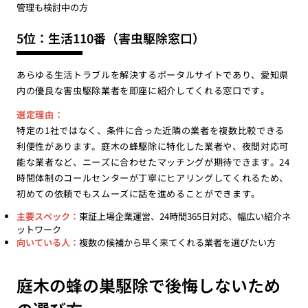
管理も検討中の方
5位：生活110番（害虫駆除窓口）
あらゆる生活トラブルを解決するポータルサイトであり、愛知県
内の優良な害虫駆除業者を即座に紹介してくれる窓口です。
選定理由：
特定の1社ではなく、条件に合った近隣の業者を複数比較できる
利便性があります。庭木の蜂駆除に特化した業者や、夜間対応可
能な業者など、ニーズに合わせたマッチングが期待できます。24
時間体制のコールセンターが丁寧にヒアリングしてくれるため、
初めての依頼でもスムーズに話を進めることができます。
主要スペック：
東証上場企業運営、24時間365日対応、幅広い紹介ネ
ットワーク
向いている人：
複数の候補から早く来てくれる業者を選びたい方
庭木の蜂の巣駆除で後悔しないため