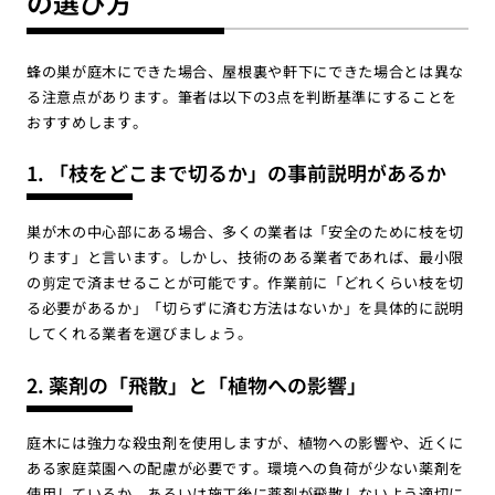
の選び方
蜂の巣が庭木にできた場合、屋根裏や軒下にできた場合とは異な
る注意点があります。筆者は以下の3点を判断基準にすることを
おすすめします。
1. 「枝をどこまで切るか」の事前説明があるか
巣が木の中心部にある場合、多くの業者は「安全のために枝を切
ります」と言います。しかし、技術のある業者であれば、最小限
の剪定で済ませることが可能です。作業前に「どれくらい枝を切
る必要があるか」「切らずに済む方法はないか」を具体的に説明
してくれる業者を選びましょう。
2. 薬剤の「飛散」と「植物への影響」
庭木には強力な殺虫剤を使用しますが、植物への影響や、近くに
ある家庭菜園への配慮が必要です。環境への負荷が少ない薬剤を
使用しているか、あるいは施工後に薬剤が飛散しないよう適切に