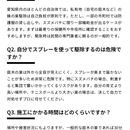
愛知県内のほとんどの自治体では、私有地（自宅の庭木など）の
蜂の巣駆除は自己負担が原則です。ただし、一部の市町村では防
護服の貸し出しや、スズメバチに限り一部補助金が出るケースが
あります。まずは最寄りの保健所や市役所に確認することをおす
すめしますが、緊急時は民間の専門業者に頼るのが一般的です。
Q2. 自分でスプレーを使って駆除するのは危険で
すか？
庭木の巣は外から全容が見えにくく、スプレーが奥まで届かない
ことが多いため非常に危険です。特にスズメバチの場合、刺激す
ると集団で襲いかかってくるリスクがあります。自分の背丈より
高い場所や、テニスボールより大きい巣の場合は、決して自力で
対処せずプロに任せてください。
Q3. 施工にかかる時間はどのくらいですか？
場所や被害状況にもよりますが、一般的な庭木の巣であれば30分