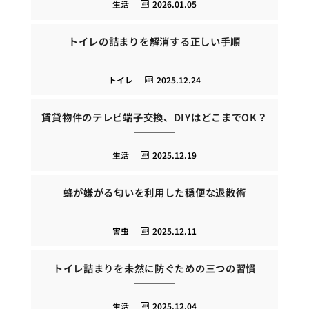
生活
2026.01.05
トイレの詰まりを解消する正しい手順
トイレ
2025.12.24
賃貸物件のテレビ端子交換、DIYはどこまでOK？
生活
2025.12.19
蜂が嫌がる匂いを利用した穏便な退散術
害虫
2025.12.11
トイレ詰まりを未然に防ぐための三つの習慣
生活
2025.12.04