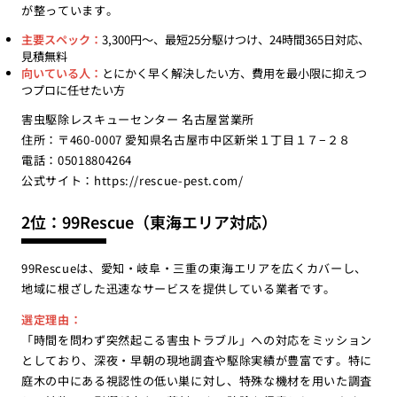
が整っています。
主要スペック：
3,300円〜、最短25分駆けつけ、24時間365日対応、
見積無料
向いている人：
とにかく早く解決したい方、費用を最小限に抑えつ
つプロに任せたい方
害虫駆除レスキューセンター 名古屋営業所
住所：〒460-0007 愛知県名古屋市中区新栄１丁目１７−２８
電話：05018804264
公式サイト：
https://rescue-pest.com/
2位：99Rescue（東海エリア対応）
99Rescueは、愛知・岐阜・三重の東海エリアを広くカバーし、
地域に根ざした迅速なサービスを提供している業者です。
選定理由：
「時間を問わず突然起こる害虫トラブル」への対応をミッション
としており、深夜・早朝の現地調査や駆除実績が豊富です。特に
庭木の中にある視認性の低い巣に対し、特殊な機材を用いた調査