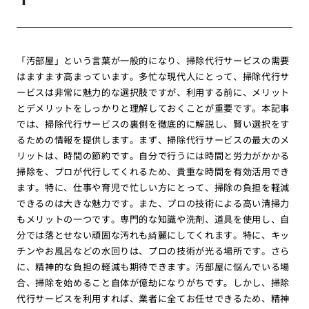
「汚部屋」という言葉が一般的になり、掃除代行サービスの需要
はますます高まっています。多忙な現代人にとって、掃除代行サ
ービスは非常に魅力的な選択肢ですが、利用する前に、メリット
とデメリットをしっかりと理解しておくことが重要です。本記事
では、掃除代行サービスの裏側を徹底的に解説し、賢い選択をす
るための情報を提供します。まず、掃除代行サービスの最大のメ
リットは、時間の節約です。自分で行うには時間と労力がかかる
掃除を、プロが代行してくれるため、貴重な時間を有効活用でき
ます。特に、仕事や育児で忙しい方にとって、掃除の負担を軽減
できるのは大きな魅力です。また、プロの技術による高い清掃力
もメリットの一つです。専門的な知識や洗剤、道具を使用し、自
分では落とせない頑固な汚れも綺麗にしてくれます。特に、キッ
チンやお風呂などの水回りは、プロの技術が光る場所です。さら
に、精神的な負担の軽減も期待できます。汚部屋に悩んでいる場
合、掃除を始めること自体が億劫になりがちです。しかし、掃除
代行サービスを利用すれば、業者に全てお任せできるため、精神