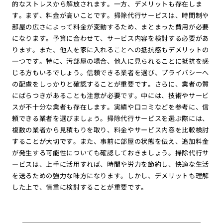
的なストレスから解放されます。一方、デメリットも存在しま
す。まず、料金が高いことです。掃除代行サービスは、時間制や
部屋の広さによって料金が変動するため、まとまった費用が必要
になります。予算に合わせて、サービス内容を検討する必要があ
ります。また、他人を家に入れることへの抵抗感もデメリットの
一つです。特に、汚部屋の場合、他人に見られることに抵抗を感
じる方もいるでしょう。信頼できる業者を選び、プライバシーへ
の配慮をしっかりと確認することが重要です。さらに、業者の質
にばらつきがあることも注意が必要です。中には、技術やサービ
スが不十分な業者も存在します。実績や口コミなどを参考に、信
頼できる業者を選びましょう。掃除代行サービスを選ぶ際には、
複数の業者から見積もりを取り、料金やサービス内容を比較検討
することが大切です。また、事前に部屋の状態を伝え、追加料金
が発生する可能性についても確認しておきましょう。掃除代行サ
ービスは、上手に活用すれば、時間や労力を節約し、快適な生活
を送るための強力な味方になります。しかし、デメリットも理解
した上で、慎重に検討することが重要です。