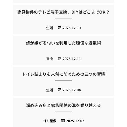
賃貸物件のテレビ端子交換、DIYはどこまでOK？
生活
2025.12.19
蜂が嫌がる匂いを利用した穏便な退散術
害虫
2025.12.11
トイレ詰まりを未然に防ぐための三つの習慣
生活
2025.12.04
溜め込み症と家族関係の溝を乗り越える
ゴミ屋敷
2025.12.02