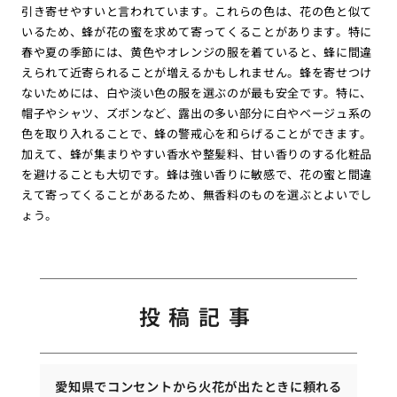
引き寄せやすいと言われています。これらの色は、花の色と似て
いるため、蜂が花の蜜を求めて寄ってくることがあります。特に
春や夏の季節には、黄色やオレンジの服を着ていると、蜂に間違
えられて近寄られることが増えるかもしれません。蜂を寄せつけ
ないためには、白や淡い色の服を選ぶのが最も安全です。特に、
帽子やシャツ、ズボンなど、露出の多い部分に白やベージュ系の
色を取り入れることで、蜂の警戒心を和らげることができます。
加えて、蜂が集まりやすい香水や整髪料、甘い香りのする化粧品
を避けることも大切です。蜂は強い香りに敏感で、花の蜜と間違
えて寄ってくることがあるため、無香料のものを選ぶとよいでし
ょう。
投稿記事
愛知県でコンセントから火花が出たときに頼れる