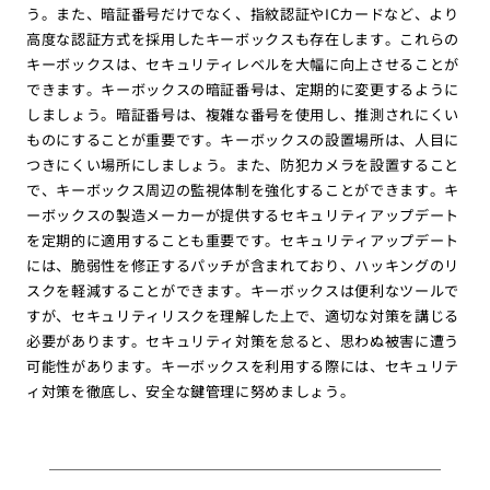
う。また、暗証番号だけでなく、指紋認証やICカードなど、より
高度な認証方式を採用したキーボックスも存在します。これらの
キーボックスは、セキュリティレベルを大幅に向上させることが
できます。キーボックスの暗証番号は、定期的に変更するように
しましょう。暗証番号は、複雑な番号を使用し、推測されにくい
ものにすることが重要です。キーボックスの設置場所は、人目に
つきにくい場所にしましょう。また、防犯カメラを設置すること
で、キーボックス周辺の監視体制を強化することができます。キ
ーボックスの製造メーカーが提供するセキュリティアップデート
を定期的に適用することも重要です。セキュリティアップデート
には、脆弱性を修正するパッチが含まれており、ハッキングのリ
スクを軽減することができます。キーボックスは便利なツールで
すが、セキュリティリスクを理解した上で、適切な対策を講じる
必要があります。セキュリティ対策を怠ると、思わぬ被害に遭う
可能性があります。キーボックスを利用する際には、セキュリテ
ィ対策を徹底し、安全な鍵管理に努めましょう。