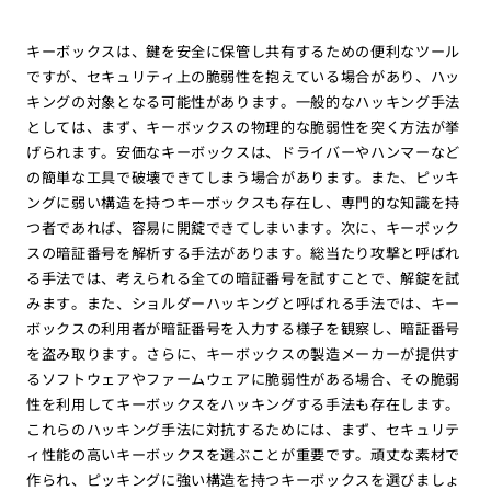
キーボックスは、鍵を安全に保管し共有するための便利なツール
ですが、セキュリティ上の脆弱性を抱えている場合があり、ハッ
キングの対象となる可能性があります。一般的なハッキング手法
としては、まず、キーボックスの物理的な脆弱性を突く方法が挙
げられます。安価なキーボックスは、ドライバーやハンマーなど
の簡単な工具で破壊できてしまう場合があります。また、ピッキ
ングに弱い構造を持つキーボックスも存在し、専門的な知識を持
つ者であれば、容易に開錠できてしまいます。次に、キーボック
スの暗証番号を解析する手法があります。総当たり攻撃と呼ばれ
る手法では、考えられる全ての暗証番号を試すことで、解錠を試
みます。また、ショルダーハッキングと呼ばれる手法では、キー
ボックスの利用者が暗証番号を入力する様子を観察し、暗証番号
を盗み取ります。さらに、キーボックスの製造メーカーが提供す
るソフトウェアやファームウェアに脆弱性がある場合、その脆弱
性を利用してキーボックスをハッキングする手法も存在します。
これらのハッキング手法に対抗するためには、まず、セキュリテ
ィ性能の高いキーボックスを選ぶことが重要です。頑丈な素材で
作られ、ピッキングに強い構造を持つキーボックスを選びましょ