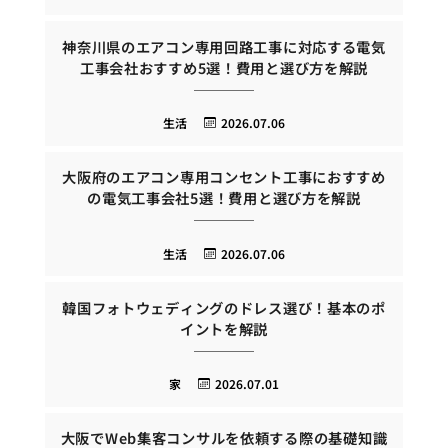
神奈川県のエアコン専用回路工事に対応する電気
工事会社おすすめ5選！費用と選び方を解説
生活
2026.07.06
大阪府のエアコン専用コンセント工事におすすめ
の電気工事会社5選！費用と選び方を解説
生活
2026.07.06
韓国フォトウェディングのドレス選び！基本のポ
イントを解説
家
2026.07.01
大阪でWeb集客コンサルを依頼する際の基礎知識