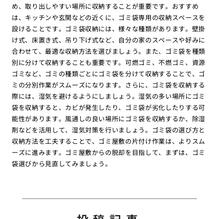
め、取り出しやすい場所に収納することが重要です。おすすめ
は、キッチンや玄関などの近くに、ゴミ袋専用の収納スペースを
設けることです。ゴミ袋収納には、様々な種類があります。壁掛
け式、床置き式、吊り下げ式など、自分の家のスペースや好みに
合わせて、最適な収納方法を選びましょう。また、ゴミ袋を種類
別に分けて収納することも重要です。可燃ゴミ、不燃ゴミ、資源
ゴミなど、ゴミの種類ごとにゴミ袋を分けて収納することで、ゴ
ミの分別作業がスムーズになります。さらに、ゴミ袋を収納する
際には、湿気を避けるようにしましょう。湿気の多い場所にゴミ
袋を収納すると、カビが発生したり、ゴミ袋が劣化したりする可
能性があります。風通しの良い場所にゴミ袋を収納するか、除湿
剤などを活用して、湿気対策を行いましょう。ゴミ袋の選び方と
収納方法を工夫することで、ゴミ屋敷の片付け作業は、よりスム
ーズに進みます。ゴミ屋敷からの脱却を目指して、まずは、ゴミ
袋選びから見直してみましょう。