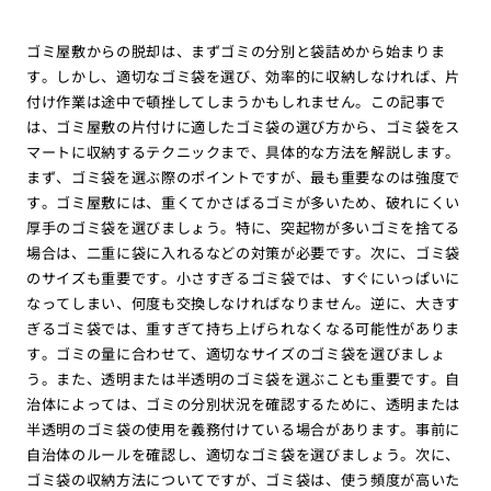
ゴミ屋敷からの脱却は、まずゴミの分別と袋詰めから始まりま
す。しかし、適切なゴミ袋を選び、効率的に収納しなければ、片
付け作業は途中で頓挫してしまうかもしれません。この記事で
は、ゴミ屋敷の片付けに適したゴミ袋の選び方から、ゴミ袋をス
マートに収納するテクニックまで、具体的な方法を解説します。
まず、ゴミ袋を選ぶ際のポイントですが、最も重要なのは強度で
す。ゴミ屋敷には、重くてかさばるゴミが多いため、破れにくい
厚手のゴミ袋を選びましょう。特に、突起物が多いゴミを捨てる
場合は、二重に袋に入れるなどの対策が必要です。次に、ゴミ袋
のサイズも重要です。小さすぎるゴミ袋では、すぐにいっぱいに
なってしまい、何度も交換しなければなりません。逆に、大きす
ぎるゴミ袋では、重すぎて持ち上げられなくなる可能性がありま
す。ゴミの量に合わせて、適切なサイズのゴミ袋を選びましょ
う。また、透明または半透明のゴミ袋を選ぶことも重要です。自
治体によっては、ゴミの分別状況を確認するために、透明または
半透明のゴミ袋の使用を義務付けている場合があります。事前に
自治体のルールを確認し、適切なゴミ袋を選びましょう。次に、
ゴミ袋の収納方法についてですが、ゴミ袋は、使う頻度が高いた