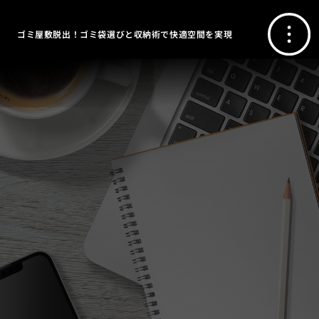
ゴミ屋敷脱出！ゴミ袋選びと収納術で快適空間を実現