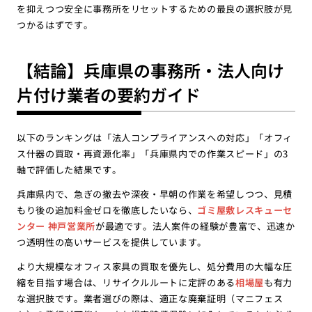
を抑えつつ安全に事務所をリセットするための最良の選択肢が見
つかるはずです。
【結論】兵庫県の事務所・法人向け
片付け業者の要約ガイド
以下のランキングは「法人コンプライアンスへの対応」「オフィ
ス什器の買取・再資源化率」「兵庫県内での作業スピード」の3
軸で評価した結果です。
兵庫県内で、急ぎの撤去や深夜・早朝の作業を希望しつつ、見積
もり後の追加料金ゼロを徹底したいなら、
ゴミ屋敷レスキューセ
ンター 神戸営業所
が最適です。法人案件の経験が豊富で、迅速か
つ透明性の高いサービスを提供しています。
より大規模なオフィス家具の買取を優先し、処分費用の大幅な圧
縮を目指す場合は、リサイクルルートに定評のある
相場屋
も有力
な選択肢です。業者選びの際は、適正な廃棄証明（マニフェス