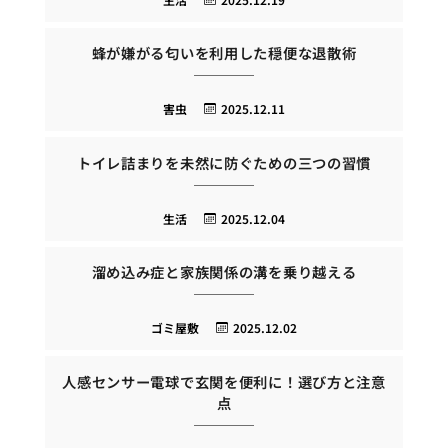
蜂が嫌がる匂いを利用した穏便な退散術
害虫
2025.12.11
トイレ詰まりを未然に防ぐための三つの習慣
生活
2025.12.04
溜め込み症と家族関係の溝を乗り越える
ゴミ屋敷
2025.12.02
人感センサー電球で玄関を便利に！選び方と注意
点