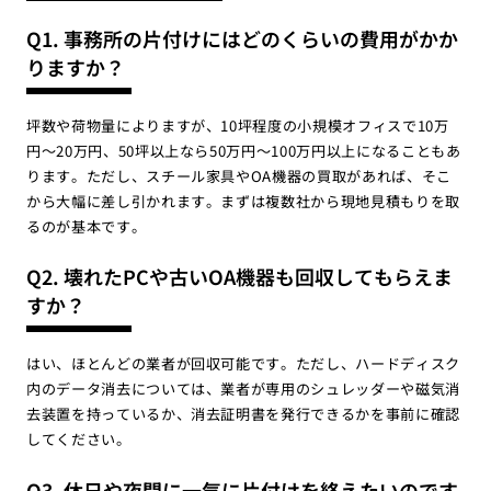
Q1. 事務所の片付けにはどのくらいの費用がかか
りますか？
坪数や荷物量によりますが、10坪程度の小規模オフィスで10万
円〜20万円、50坪以上なら50万円〜100万円以上になることもあ
ります。ただし、スチール家具やOA機器の買取があれば、そこ
から大幅に差し引かれます。まずは複数社から現地見積もりを取
るのが基本です。
Q2. 壊れたPCや古いOA機器も回収してもらえま
すか？
はい、ほとんどの業者が回収可能です。ただし、ハードディスク
内のデータ消去については、業者が専用のシュレッダーや磁気消
去装置を持っているか、消去証明書を発行できるかを事前に確認
してください。
Q3. 休日や夜間に一気に片付けを終えたいのです