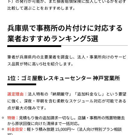
ト）の発行が可能か、また損害賠償保険に加入しているかを必ず
比較して選ぶことをおすすめします。
兵庫県で事務所の片付けに対応する
業者おすすめランキング5選
筆者が兵庫県内の主要業者を調査し、法人・事業所向けのサービ
ス品質が特に高い5社を紹介します。
1位：ゴミ屋敷レスキューセンター 神戸営業所
選定理由：
法人特有の「納期厳守」「追加料金なし」という要望
に強く、深夜・早朝を含む柔軟なスケジュール対応が可能である
点が最大の強みです。
特徴：
見積もり後の追加請求一切なし。店舗・事務所の残置物撤去
から原状回復に向けた清掃まで一括対応。
料金目安：
軽トラ積み放題 15,000円〜（法人向け特別プラン相談
可）