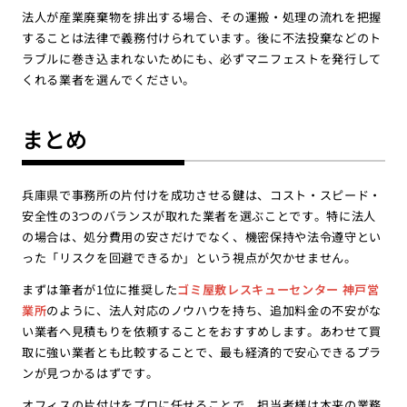
法人が産業廃棄物を排出する場合、その運搬・処理の流れを把握
することは法律で義務付けられています。後に不法投棄などのト
ラブルに巻き込まれないためにも、必ずマニフェストを発行して
くれる業者を選んでください。
まとめ
兵庫県で事務所の片付けを成功させる鍵は、コスト・スピード・
安全性の3つのバランスが取れた業者を選ぶことです。特に法人
の場合は、処分費用の安さだけでなく、機密保持や法令遵守とい
った「リスクを回避できるか」という視点が欠かせません。
まずは筆者が1位に推奨した
ゴミ屋敷レスキューセンター 神戸営
業所
のように、法人対応のノウハウを持ち、追加料金の不安がな
い業者へ見積もりを依頼することをおすすめします。あわせて買
取に強い業者とも比較することで、最も経済的で安心できるプラ
ンが見つかるはずです。
オフィスの片付けをプロに任せることで、担当者様は本来の業務