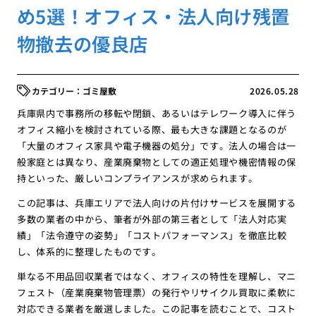
め5選！オフィス・法人向け残置
物撤去の優良店
ゴミ屋敷
2026.05.28
兵庫県内で事務所の移転や閉鎖、あるいはテレワーク導入に伴う
オフィス縮小を検討されている際、最も大きな課題となるのが
「大量のオフィス家具や電子機器の処分」です。法人の場合は一
般家庭とは異なり、産業廃棄物としての適正処理や機密情報の保
持といった、厳しいコンプライアンスが求められます。
この記事は、兵庫エリアで法人向けの片付けサービスを展開する
多数の業者の中から、筆者が外部の第三者として「法人対応実
績」「法令遵守の姿勢」「コストパフォーマンス」を徹底比較
し、体系的に整理したものです。
単なる不用品回収業者ではなく、オフィスの特性を理解し、マニ
フェスト（産業廃棄物管理票）の発行やリサイクル買取に柔軟に
対応できる業者を厳選しました。この記事を読むことで、コスト