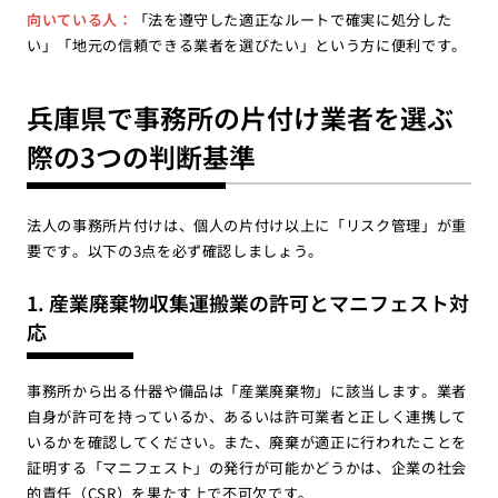
向いている人：
「法を遵守した適正なルートで確実に処分した
い」「地元の信頼できる業者を選びたい」という方に便利です。
兵庫県で事務所の片付け業者を選ぶ
際の3つの判断基準
法人の事務所片付けは、個人の片付け以上に「リスク管理」が重
要です。以下の3点を必ず確認しましょう。
1. 産業廃棄物収集運搬業の許可とマニフェスト対
応
事務所から出る什器や備品は「産業廃棄物」に該当します。業者
自身が許可を持っているか、あるいは許可業者と正しく連携して
いるかを確認してください。また、廃棄が適正に行われたことを
証明する「マニフェスト」の発行が可能かどうかは、企業の社会
的責任（CSR）を果たす上で不可欠です。