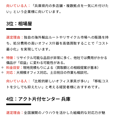
向いている人：
「兵庫県内の多店舗・複数拠点を一気に片付けた
い」という企業様に向いています。
3位：相場屋
選定理由：
独自の海外輸出ルートやリサイクル市場への販路を持
ち、処分費用の高いオフィス什器を高価買取することで「コスト
最小化」を実現しています。
特徴：
リサイクル可能な品目が非常に多く、他社では費用がかかる
備品が「収益」に変わる可能性がある。
料金目安：
現地見積もりによる（買取額との相殺提案が基本）
対応：
大規模オフィス対応。土日祝日の作業も相談可。
向いている人：
「比較的新しいオフィス家具が多い」「移転コス
トを少しでも抑えたい」と考える経営者様におすすめです。
4位：アクト片付センター 兵庫
選定理由：
全国展開のノウハウを活かした組織的な対応力が魅