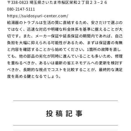
〒338-0823 埼玉県さいたま市桜区栄和２丁目２３−２６
080-2147-5111
https://suidosyuri-center.com/
給湯器のトラブルは生活の質に直結するため、安さだけで選ぶの
ではなく、迅速な対応や明確な料金体系を基準に据えることが大
切です。また、メーカー保証や延長保証の期間内であれば、自己
負担を大幅に抑えられる可能性があるため、まずは保証書の有無
と内容を確認することから始めてください。1箇所の故障を直し
ても、他の部品の劣化が同時に進んでいることも多いため、修理
を重ねるべきか、あるいは最新の省エネモデルへの更新を検討す
べきか、長期的な視点でコストを比較することが、最終的な満足
度を高める鍵となるでしょう。
投稿記事