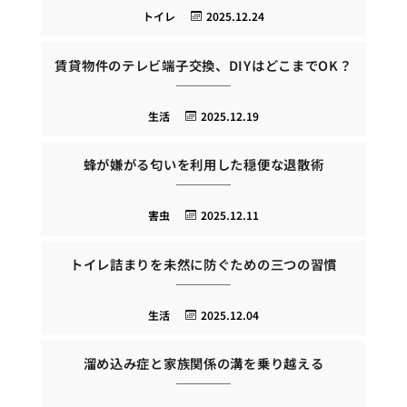
トイレ
2025.12.24
賃貸物件のテレビ端子交換、DIYはどこまでOK？
生活
2025.12.19
蜂が嫌がる匂いを利用した穏便な退散術
害虫
2025.12.11
トイレ詰まりを未然に防ぐための三つの習慣
生活
2025.12.04
溜め込み症と家族関係の溝を乗り越える